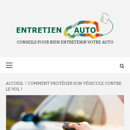
Aller
au
contenu
CONSEILS POUR BIEN ENTRETENIR VOTRE AUTO
Menu
principal
ACCUEIL
COMMENT PROTÉGER SON VÉHICULE CONTRE
LE VOL ?