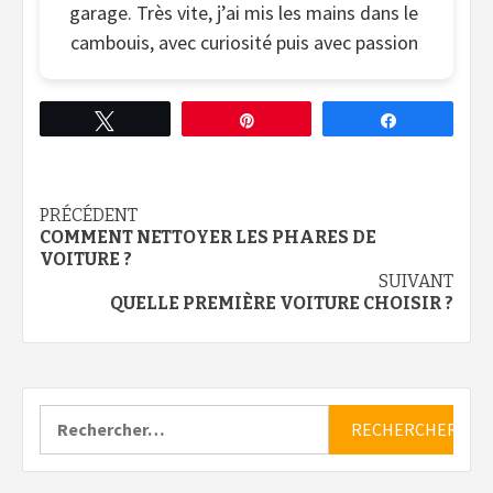
garage. Très vite, j’ai mis les mains dans le
cambouis, avec curiosité puis avec passion
Tweetez
Épingle
Partagez
Continue
PRÉCÉDENT
COMMENT NETTOYER LES PHARES DE
Reading
VOITURE ?
SUIVANT
QUELLE PREMIÈRE VOITURE CHOISIR ?
Rechercher :