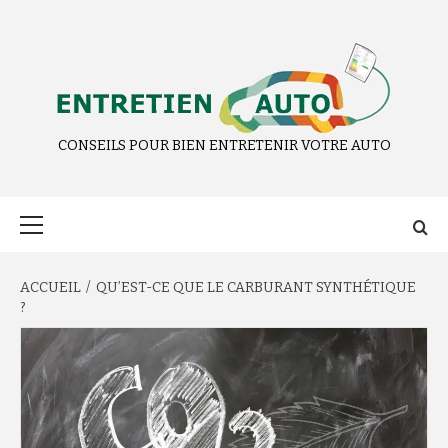
Aller
au
contenu
CONSEILS POUR BIEN ENTRETENIR VOTRE AUTO
Menu
principal
ACCUEIL
QU’EST-CE QUE LE CARBURANT SYNTHÉTIQUE
?