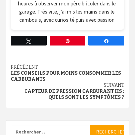
heures à observer mon père bricoler dans le
garage. Très vite, j’ai mis les mains dans le
cambouis, avec curiosité puis avec passion
Tweetez
Épingle
Partagez
Continue
PRÉCÉDENT
LES CONSEILS POUR MOINS CONSOMMER LES
Reading
CARBURANTS
SUIVANT
CAPTEUR DE PRESSION CARBURANT HS :
QUELS SONT LES SYMPTÔMES ?
Rechercher :