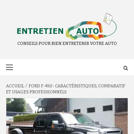
Aller
au
contenu
CONSEILS POUR BIEN ENTRETENIR VOTRE AUTO
Menu
principal
ACCUEIL
FORD F-450 : CARACTÉRISTIQUES, COMPARATIF
ET USAGES PROFESSIONNELS