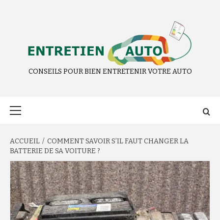
Aller
au
contenu
CONSEILS POUR BIEN ENTRETENIR VOTRE AUTO
Menu
principal
ACCUEIL
COMMENT SAVOIR S’IL FAUT CHANGER LA
BATTERIE DE SA VOITURE ?