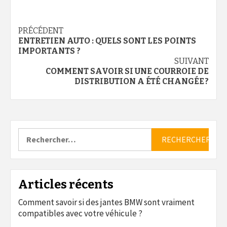
Continue
PRÉCÉDENT
ENTRETIEN AUTO : QUELS SONT LES POINTS
Reading
IMPORTANTS ?
SUIVANT
COMMENT SAVOIR SI UNE COURROIE DE
DISTRIBUTION A ÉTÉ CHANGÉE ?
Rechercher :
Articles récents
Comment savoir si des jantes BMW sont vraiment
compatibles avec votre véhicule ?